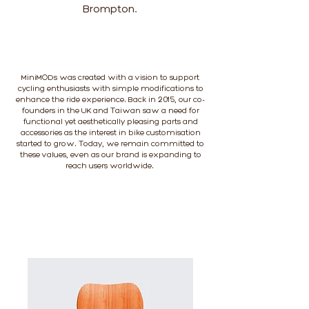
Brompton.
MiniMODs was created with a vision to support
cycling enthusiasts with simple modifications to
enhance the ride experience. Back in 2015, our co-
founders in the UK and Taiwan saw a need for
functional yet aesthetically pleasing parts and
accessories as the interest in bike customisation
started to grow. Today, we remain committed to
these values, even as our brand is expanding to
reach users worldwide.