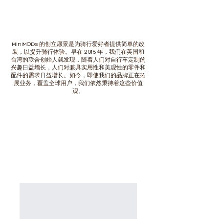
MiniMODs 的创立愿景是为骑行爱好者提供简单的改
装，以提升骑行体验。早在 2015 年，我们在英国和
台湾的联合创始人就发现，随着人们对自行车定制的
兴趣日益增长，人们对兼具实用性和美观性的零件和
配件的需求日益增长。如今，即使我们的品牌正在拓
展业务，覆盖全球用户，我们依然秉持着这些价值
观。