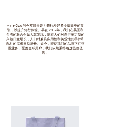
MiniMODs 的创立愿景是为骑行爱好者提供简单的改
装，以提升骑行体验。早在 2015 年，我们在英国和
台湾的联合创始人就发现，随着人们对自行车定制的
兴趣日益增长，人们对兼具实用性和美观性的零件和
配件的需求日益增长。如今，即使我们的品牌正在拓
展业务，覆盖全球用户，我们依然秉持着这些价值
观。