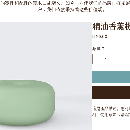
性的零件和配件的需求日益增长。如今，即使我们的品牌正在拓
户，我们依然秉持着这些价值观。
精油香薰
價
£119.00
格
數量
*
這是產品描述。您可
料、使用須知和清潔