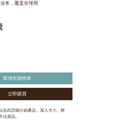
展业务，覆盖全球用
機
新增至購物車
立即購買
以在此詳細介紹產品，加入大小、材
方法資訊。