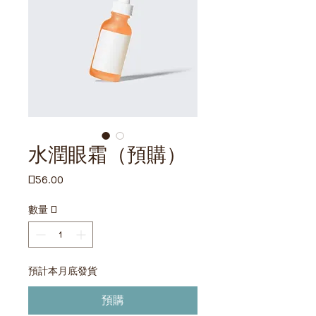
水潤眼霜（預購）
價
£56.00
格
數量
*
預計本月底發貨
預購