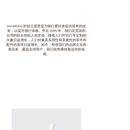
MiniMODs 的创立愿景是为骑行爱好者提供简单的改
装，以提升骑行体验。早在 2015 年，我们在英国和
台湾的联合创始人就发现，随着人们对自行车定制的
兴趣日益增长，人们对兼具实用性和美观性的零件和
配件的需求日益增长。如今，即使我们的品牌正在拓
展业务，覆盖全球用户，我们依然秉持着这些价值
观。